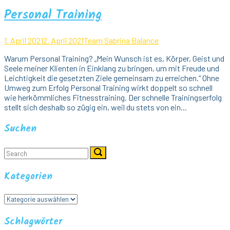
Personal Training
1. April 2021
2. April 2021
Team Sabrina Balance
Warum Personal Training? „Mein Wunsch ist es, Körper, Geist und
Seele meiner Klienten in Einklang zu bringen, um mit Freude und
Leichtigkeit die gesetzten Ziele gemeinsam zu erreichen.“ Ohne
Umweg zum Erfolg Personal Training wirkt doppelt so schnell
wie herkömmliches Fitnesstraining. Der schnelle Trainingserfolg
stellt sich deshalb so zügig ein, weil du stets von ein...
Suchen
Search
Search
for:
Kategorien
Kategorien
Schlagwörter