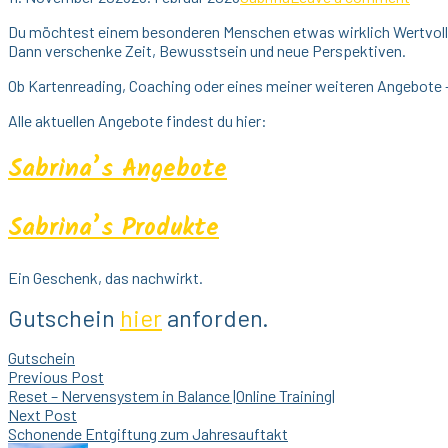
Du möchtest einem besonderen Menschen etwas wirklich Wertvol
Dann verschenke Zeit, Bewusstsein und neue Perspektiven.
Ob Kartenreading, Coaching oder eines meiner weiteren Angebote – 
Alle aktuellen Angebote findest du hier:
Sabrina’s Angebote
Sabrina’s Produkte
Ein Geschenk, das nachwirkt.
Gutschein
hier
anforden.
Gutschein
Beitragsnavigation
Previous Post
Reset – Nervensystem in Balance |Online Training|
Next Post
Schonende Entgiftung zum Jahresauftakt