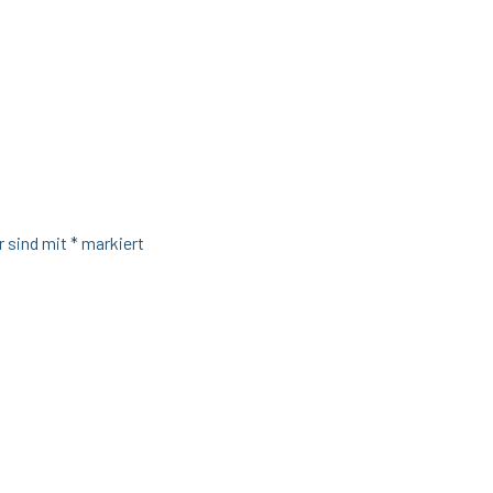
r sind mit
*
markiert