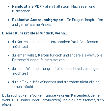
Handout als PDF
– alle Inhalte zum Nachlesen und
Mitmachen
Exklusive Austauschgruppe
– für Fragen, Inspiration
und gemeinsame Praxis
Dieser Kurs ist ideal für dich, wenn…
du Karten nicht nur deuten, sondern intuitiv erfassen
möchtest
du lernen willst, Karten für dich und andere als wertvolle
Entscheidungshilfe einzusetzen
du deine Wahrnehmung auf ein neues Level zu bringen
möchtest
du dir Flexibilität wünschst und trotzdem nicht alleine
lernen möchtest
Du brauchst keine Vorkenntnisse – nur ein Kartendeck deiner
Wahl (z. B. Orakel- oder Tarotkarten) und die Bereitschaft, dich
einzulassen.