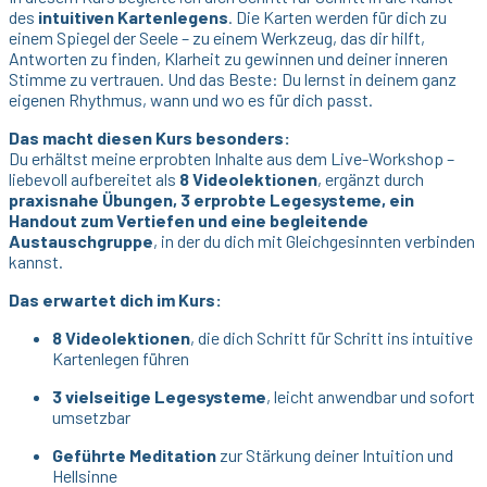
des
intuitiven Kartenlegens
. Die Karten werden für dich zu
einem Spiegel der Seele – zu einem Werkzeug, das dir hilft,
Antworten zu finden, Klarheit zu gewinnen und deiner inneren
Stimme zu vertrauen. Und das Beste: Du lernst in deinem ganz
eigenen Rhythmus, wann und wo es für dich passt.
Das macht diesen Kurs besonders:
Du erhältst meine erprobten Inhalte aus dem Live-Workshop –
liebevoll aufbereitet als
8 Videolektionen
, ergänzt durch
praxisnahe Übungen, 3 erprobte Legesysteme, ein
Handout zum Vertiefen und eine begleitende
Austauschgruppe
, in der du dich mit Gleichgesinnten verbinden
kannst.
Das erwartet dich im Kurs:
8 Videolektionen
, die dich Schritt für Schritt ins intuitive
Kartenlegen führen
3 vielseitige Legesysteme
, leicht anwendbar und sofort
umsetzbar
Geführte Meditation
zur Stärkung deiner Intuition und
Hellsinne