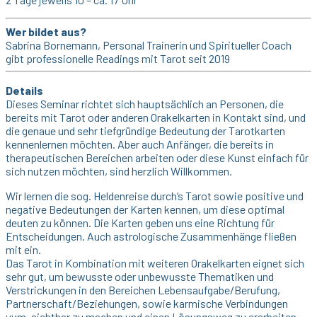
Wer bildet aus?
Sabrina Bornemann, Personal Trainerin und Spiritueller Coach
gibt professionelle Readings mit Tarot seit 2019
Details
Dieses Seminar richtet sich hauptsächlich an Personen, die
bereits mit Tarot oder anderen Orakelkarten in Kontakt sind, und
die genaue und sehr tiefgründige Bedeutung der Tarotkarten
kennenlernen möchten. Aber auch Anfänger, die bereits in
therapeutischen Bereichen arbeiten oder diese Kunst einfach für
sich nutzen möchten, sind herzlich Willkommen.
Wir lernen die sog. Heldenreise durch‘s Tarot sowie positive und
negative Bedeutungen der Karten kennen, um diese optimal
deuten zu können. Die Karten geben uns eine Richtung für
Entscheidungen. Auch astrologische Zusammenhänge fließen
mit ein.
Das Tarot in Kombination mit weiteren Orakelkarten eignet sich
sehr gut, um bewusste oder unbewusste Thematiken und
Verstrickungen in den Bereichen Lebensaufgabe/Berufung,
Partnerschaft/Beziehungen, sowie karmische Verbindungen
uvm. sichtbar zu machen und einen Lösungsweg zu erarbeiten.