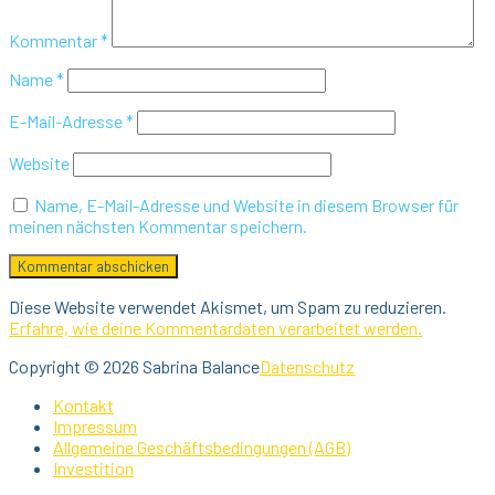
Kommentar
*
Name
*
E-Mail-Adresse
*
Website
Name, E-Mail-Adresse und Website in diesem Browser für
meinen nächsten Kommentar speichern.
Diese Website verwendet Akismet, um Spam zu reduzieren.
Erfahre, wie deine Kommentardaten verarbeitet werden.
Copyright © 2026 Sabrina Balance
Datenschutz
Kontakt
Impressum
Allgemeine Geschäftsbedingungen (AGB)
Investition