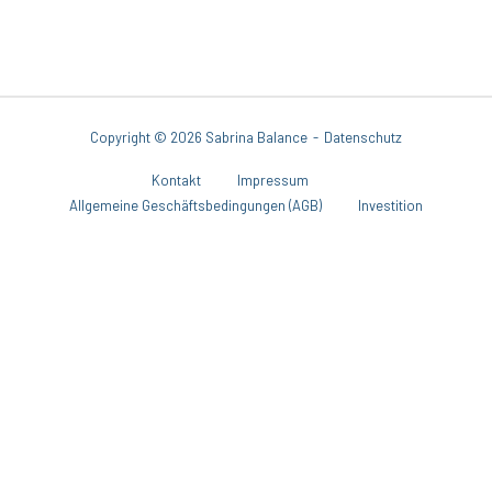
Skip
to
Home
content
Copyright © 2026 Sabrina Balance
Datenschutz
Kontakt
Impressum
Allgemeine Geschäftsbedingungen (AGB)
Investition